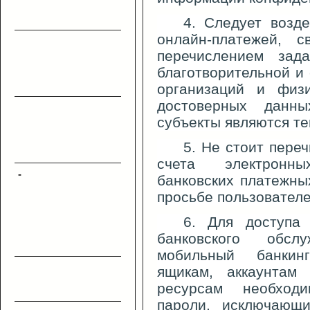
4. Следует возд
онлайн-платежей, 
перечислением зад
благотворительной и
организаций и физи
достоверных данн
субъекты являются те
5. Не стоит пере
счета электронны
-
банковских платежных
просьбе пользователе
6. Для доступа 
банковского обслуж
мобильный банкин
ящикам, аккаунтам
ресурсам необход
пароли, исключающи