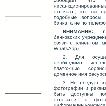
сообщает, что с
несанкционированн
отвечать, что вы п
подобные вопросы 
-
банка, а не по телефо
ВНИМАНИЕ:
пом
банковских учрежден
связи с клиентом ме
WhatsApp).
2. Для осущес
необходимо испол
платежные сервис
доменное имя ресурса
3. Не следует х
фотографии и реквиз
быть доступны по
относится к фот
информации конфиден