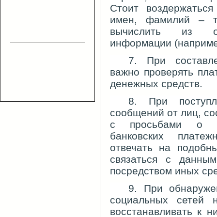
Стоит воздержаться
имен, фамилий – т
вычислить из об
информации (например
7. При составл
важно проверять пла
денежных средств.
8. При поступ
сообщений от лиц, со
с просьбами о пр
банковских плате
отвечать на подобн
связаться с данным
посредством иных сре
9. При обнаруже
социальных сетей н
восстанавливать к 