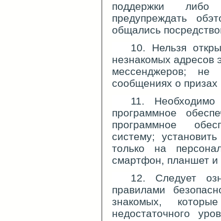
поддержки либо
предупреждать обэ
общались посредство
10. Нельзя откр
незнакомых адресов э
мессенджеров; не
сообщениях о призах
11. Необходимо 
программное обеспе
программное обе
систему; установит
только на персона
смартфон, планшет и 
12. Следует оз
правилами безопасн
знакомых, котор
недостаточного уро