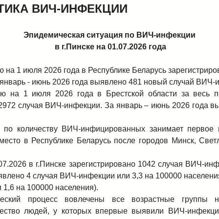
ТИКА ВИЧ-ИНФЕКЦИИ
Эпидемическая ситуация по ВИЧ-инфекции
в г.Пинске на 01.07.2026 года
ю на 1 июля 2026 года в Республике Беларусь зарегистрир
январь - июнь 2026 года выявлено 481 новый случай ВИЧ-
ю на 1 июля 2026 года в Брестской области за весь 
2972 случая ВИЧ-инфекции. За январь – июнь 2026 года в
 по количеству ВИЧ-инфицированных занимает первое 
место в Республике Беларусь после городов Минск, Светл
07.2026 в г.Пинске зарегистрировано 1042 случая ВИЧ-инф
явлено 4 случая ВИЧ-инфекции или 3,3 на 100000 населения
и 1,6 на 100000 населения).
еский процесс вовлечены все возрастные группы на
ество людей, у которых впервые выявили ВИЧ-инфекци