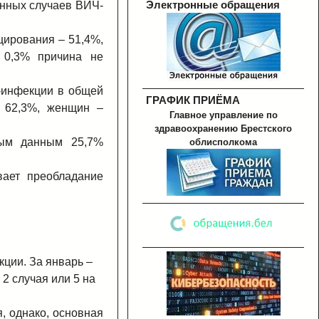
Электронные обращения
анных случаев ВИЧ-
цирования – 51,4%,
 0,3% причина не
-инфекции в общей
ГРАФИК ПРИЁМА
) 62,3%, женщин –
Главное управление по
здравоохранению Брестского
ным данным 25,7%
облисполкома
вает преобладание
ции. За январь –
2 случая или 5 на
, однако, основная