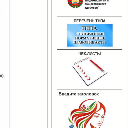
ПЕРЕЧЕНЬ ТНПА
ЧЕК-ЛИСТЫ
Введите заголовок