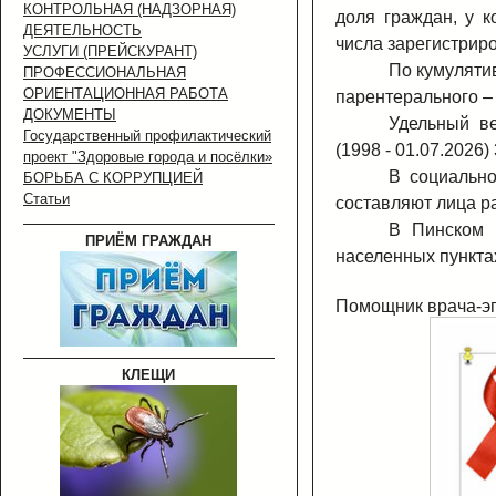
КОНТРОЛЬНАЯ (НАДЗОРНАЯ)
доля граждан, у 
ДЕЯТЕЛЬНОСТЬ
числа зарегистрир
УСЛУГИ (ПРЕЙСКУРАНТ)
По кумуляти
ПРОФЕССИОНАЛЬНАЯ
ОРИЕНТАЦИОННАЯ РАБОТА
парентерального –
ДОКУМЕНТЫ
Удельный в
Государственный профилактический
(1998 - 01.07.2026)
проект "Здоровые города и посёлки»
В социальн
БОРЬБА С КОРРУПЦИЕЙ
Статьи
составляют лица р
В Пинском 
ПРИЁМ ГРАЖДАН
населенных пунктах
Помощник вр
КЛЕЩИ