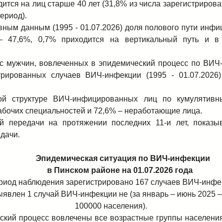
ится на лиц старше 40 лет (31,8% из числа зарегистриров
ериод).
вным данным (1995 - 01.07.2026) доля полового пути инфи
– 47,6%,
0,7% приходится на вертикальный путь и в
с мужчин, вовлеченных в эпидемический процесс по ВИЧ
стрированных случаев ВИЧ-инфекции (1995 - 01.07.2026
ой структуре ВИЧ-инфицированных лиц по кумулятив
абочих специальностей и 72,6% – неработающие лица.
й передачи на протяжении последних 11-и лет, показы
едачи.
Эпидемическая ситуация по ВИЧ-инфекции
в Пинском районе на 01.07.2026 года
ериод наблюдения зарегистрировано 167 случаев ВИЧ-инфек
ыявлен 1 случай ВИЧ-инфекции не (за январь – июнь 2025 – 
100000 населения).
ский процесс вовлечены все возрастные группы населения