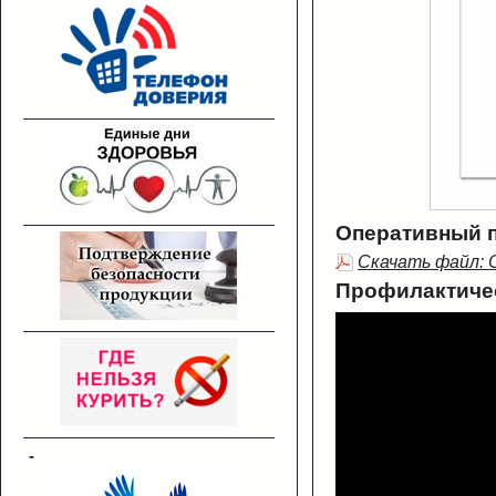
Оперативный пл
Скачать файл: 
Профилактичес
-