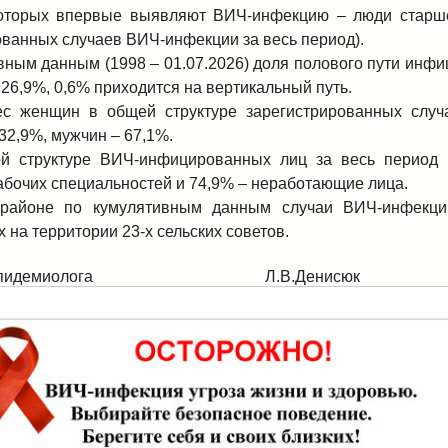
которых впервые выявляют ВИЧ-инфекцию – люди старше
ованных случаев ВИЧ-инфекции за весь период).
вным данным (1998 – 01.07.2026) доля полового пути инфи
 26,9%,
0,6% приходится на вертикальный путь.
ес женщин в общей структуре зарегистрированных слу
 32,9%, мужчин – 67,1%.
ой структуре ВИЧ-инфицированных лиц за весь период
абочих специальностей и 74,9% – неработающие лица.
районе по кумулятивным данным случаи ВИЧ-инфекц
 на территории 23-х сельских советов.
ача-эпидемиолога Л.В.Денисюк