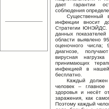
дает гарантии ос
соблюдения определе
Существенный 
инфекции вносит до
Стратегии ЮНЭЙДС. 
данных показателей 
области выявлено 9
оценочного числа;
диагнозе, получаю
вирусная нагрузка
принимающих тера
инфекцией в нашей
бесплатно.
Каждый должен
человек – главное 
здоровья и несёт о
заражения, как само
Поэтому каждый челов