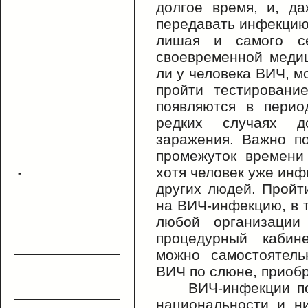
долгое время, и, д
передавать инфекцию
лишая и самого се
своевременной медиц
ли у человека ВИЧ, м
пройти тестировани
появляются в перио
редких случаях 
заражения. Важно п
промежуток времени
хотя человек уже инф
-
других людей. Пройт
на ВИЧ-инфекцию, в 
любой организации
процедурный кабине
можно самостоятель
ВИЧ по слюне, приобр
ВИЧ-инфекции п
национальности и н