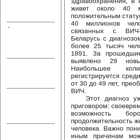
здравоохранения, в
живет около 40 
положительным стату
40 миллионов чел
-
связанных с ВИЧ-
Беларусь с диагноз
более 25 тысяч чел
1891. За прошедши
выявлено 29 новы
Наибольшее кол
регистрируется сред
от 30 до 49 лет, прео
ВИЧ.
Этот диагноз у
приговором: своевре
возможность бо
продолжительность жи
человека. Важно пони
иным причинам мо