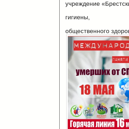
учреждение «Брестск
област
гигиены,
эпидем
общественного здоро